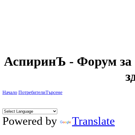
АспиринЪ - Форум за 
з
Начало
Потребители
Търсене
Powered by
Translate