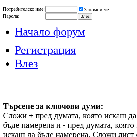
Потребителско име:
Запомни ме
Парола:
Начало форум
Регистрация
Влез
Търсене за ключови думи:
Сложи
+
пред думата, която искаш да
бъде намерена и
-
пред думата, която 
искаш да бъде намерена. Сложи лист 