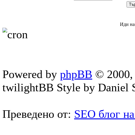
Иди на
Powered by
phpBB
© 2000, 
twilightBB Style by Daniel S
Преведено от:
SEO блог на