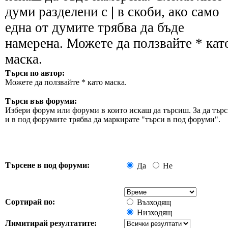
думи разделени с
|
в скоби, ако само
една от думите трябва да бъде
намерена. Можете да ползвайте * кат
маска.
Търси по автор:
Можете да ползвайте * като маска.
Търси във форуми:
Избери форум или форуми в които искаш да търсиш. За да търс
и в под форумите трябва да маркирате "търси в под форуми".
Търсене в под форуми:
Да
Не
Сортирай по:
Възходящ
Низходящ
Лимитирай резултатите: