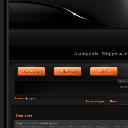
АспиринЪ - Форум за 
Powe
Начало форум
Регистрация
Влез
Запитване
Търсене за ключови думи:
Сложи
+
пред думата, която искаш да бъде намерена и
-
пред думата, която не