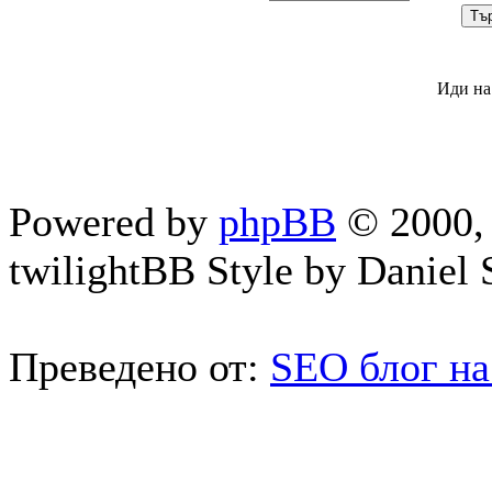
Иди на
Powered by
phpBB
© 2000, 
twilightBB Style by Daniel S
Преведено от:
SEO блог на