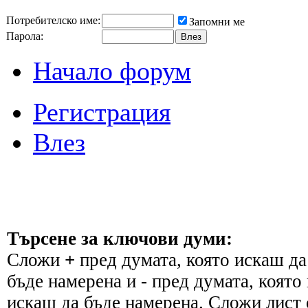
Потребителско име:
Запомни ме
Парола:
Начало форум
Регистрация
Влез
Търсене за ключови думи:
Сложи
+
пред думата, която искаш да
бъде намерена и
-
пред думата, която 
искаш да бъде намерена. Сложи лист 