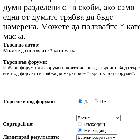
думи разделени с
|
в скоби, ако само
една от думите трябва да бъде
намерена. Можете да ползвайте * кат
маска.
Търси по автор:
Можете да ползвайте * като маска.
Търси във форуми:
Избери форум или форуми в които искаш да търсиш. За да търс
и в под форумите трябва да маркирате "търси в под форуми".
Търсене в под форуми:
Да
Не
Сортирай по:
Възходящ
Низходящ
Лимитирай резултатите: