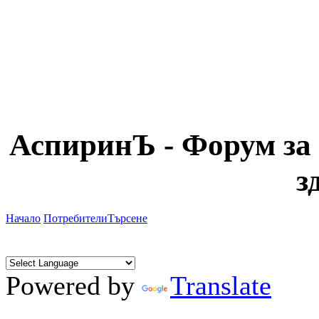
АспиринЪ - Форум за 
з
Начало
Потребители
Търсене
Powered by
Translate