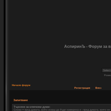
АспиринЪ - Форум за 
Powe
Начало форум
Регистрация
Влез
Запитване
Търсене за ключови думи:
Сложи
+
пред думата, която искаш да бъде намерена и
-
пред думата, която не