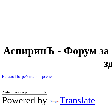
АспиринЪ - Форум за 
з
Начало
Потребители
Търсене
Powered by
Translate