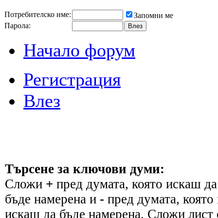
Потребителско име:
Запомни ме
Парола:
Начало форум
Регистрация
Влез
Търсене за ключови думи:
Сложи
+
пред думата, която искаш да
бъде намерена и
-
пред думата, която 
искаш да бъде намерена. Сложи лист 