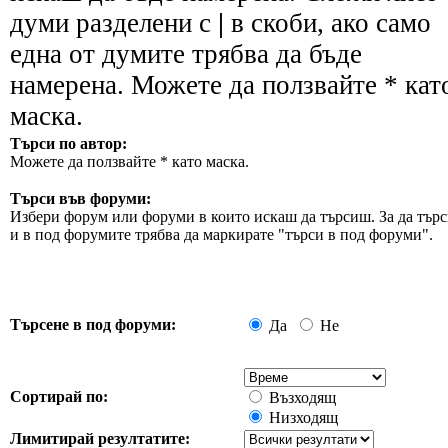
думи разделени с
|
в скоби, ако само
една от думите трябва да бъде
намерена. Можете да ползвайте * кат
маска.
Търси по автор:
Можете да ползвайте * като маска.
Търси във форуми:
Избери форум или форуми в които искаш да търсиш. За да търс
и в под форумите трябва да маркирате "търси в под форуми".
Търсене в под форуми:
Да
Не
Сортирай по:
Възходящ
Низходящ
Лимитирай резултатите: