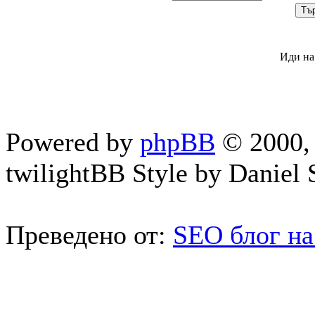
Иди на
Powered by
phpBB
© 2000, 
twilightBB Style by Daniel S
Преведено от:
SEO блог на