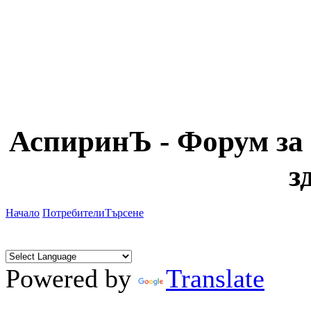
АспиринЪ - Форум за 
з
Начало
Потребители
Търсене
Powered by
Translate