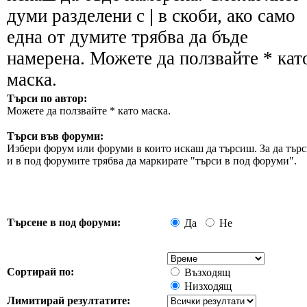
думи разделени с
|
в скоби, ако само
една от думите трябва да бъде
намерена. Можете да ползвайте * кат
маска.
Търси по автор:
Можете да ползвайте * като маска.
Търси във форуми:
Избери форум или форуми в които искаш да търсиш. За да търс
и в под форумите трябва да маркирате "търси в под форуми".
Търсене в под форуми:
Да
Не
Сортирай по:
Възходящ
Низходящ
Лимитирай резултатите: