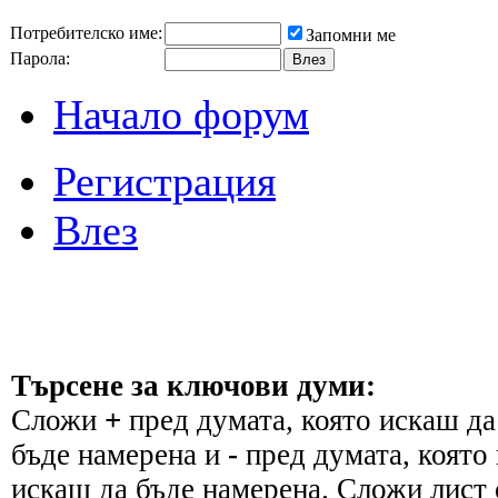
Потребителско име:
Запомни ме
Парола:
Начало форум
Регистрация
Влез
Търсене за ключови думи:
Сложи
+
пред думата, която искаш да
бъде намерена и
-
пред думата, която 
искаш да бъде намерена. Сложи лист 