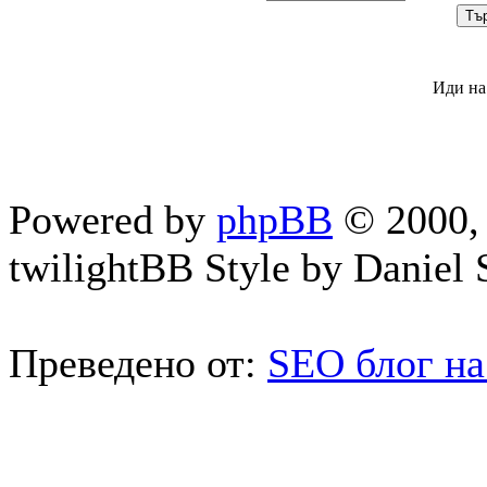
Иди на
Powered by
phpBB
© 2000, 
twilightBB Style by Daniel S
Преведено от:
SEO блог на