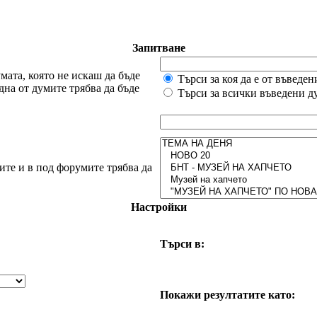
Запитване
мата, която не искаш да бъде
Търси за коя да е от въведе
дна от думите трябва да бъде
Търси за всички въведени д
ите и в под форумите трябва да
Настройки
Търси в:
Покажи резултатите като: