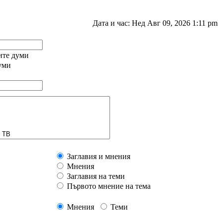
Дата и час: Нед Авг 09, 2026 1:11 pm
ните думи
уми
Заглавия и мнения
Мнения
Заглавия на теми
Първото мнение на тема
Мнения
Теми