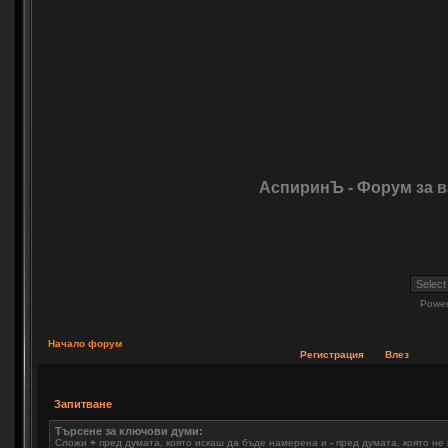
АспиринЪ - Форум за 
Powe
Начало форум
Регистрация
Влез
Запитване
Търсене за ключови думи:
Сложи
+
пред думата, която искаш да бъде намерена и
-
пред думата, която не