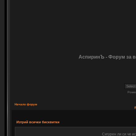
АспиринЪ - Форум за 
Powe
Начало форум
Изтрий всички бисквитки
Сигурен ли си че и