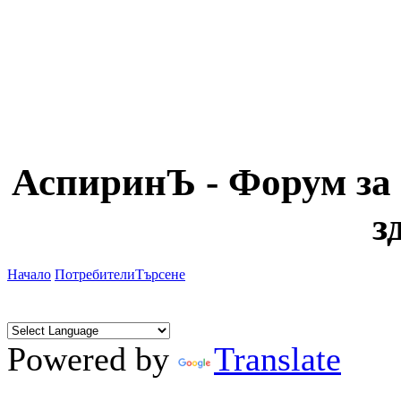
АспиринЪ - Форум за 
з
Начало
Потребители
Търсене
Powered by
Translate