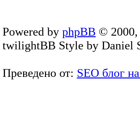
Powered by
phpBB
© 2000, 
twilightBB Style by Daniel S
Преведено от:
SEO блог на