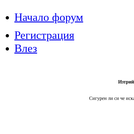
Начало форум
Регистрация
Влез
Изтрий
Сигурен ли си че ис