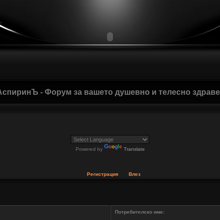
АспиринЪ - Форум за вашето душевно и телесно здрав
Powered by
Translate
Регистрация
Влез
Потребителско име: