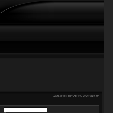
е
Дата и час: Пет Авг 07, 2026 9:18 am