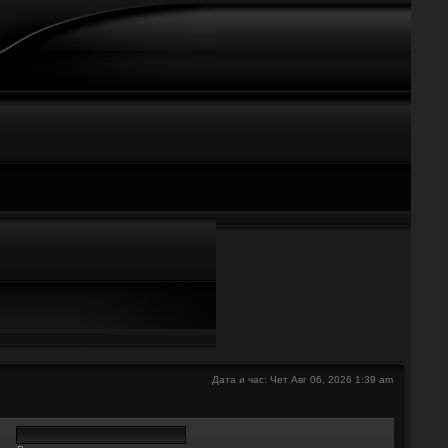
е
Дата и час: Чет Авг 06, 2026 1:39 am