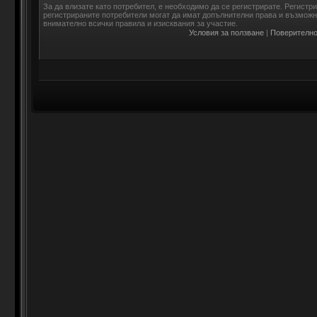
За да влизате като потребител, е необходимо да се регистрирате. Регистр
регистрираните потребители могат да имат допълнителни права и възможно
внимателно всички правила и изисквания за участие.
Условия за ползване
|
Поверително