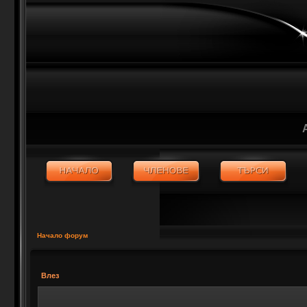
Начало форум
Влез