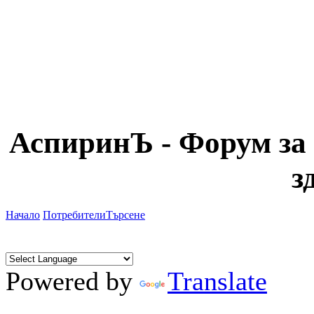
АспиринЪ - Форум за 
з
Начало
Потребители
Търсене
Powered by
Translate