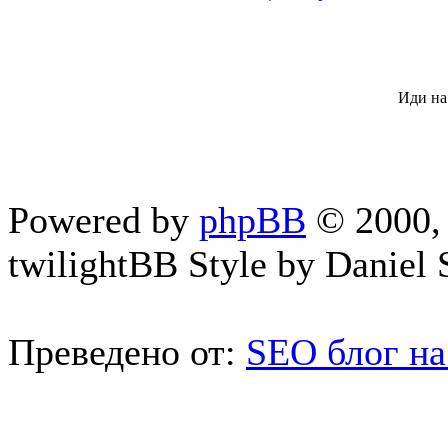
Иди на
Powered by
phpBB
© 2000, 
twilightBB Style by Daniel S
Преведено от:
SEO блог на