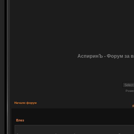
АспиринЪ - Форум за 
Powe
Начало форум
Влез