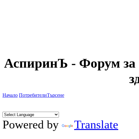
АспиринЪ - Форум за 
з
Начало
Потребители
Търсене
Powered by
Translate