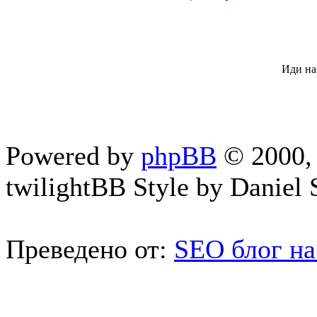
Иди на
Powered by
phpBB
© 2000, 
twilightBB Style by Daniel S
Преведено от:
SEO блог на