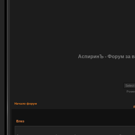
АспиринЪ - Форум за 
Powe
Начало форум
Влез