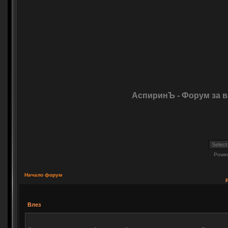
АспиринЪ - Форум за 
Powe
Начало форум
Влез