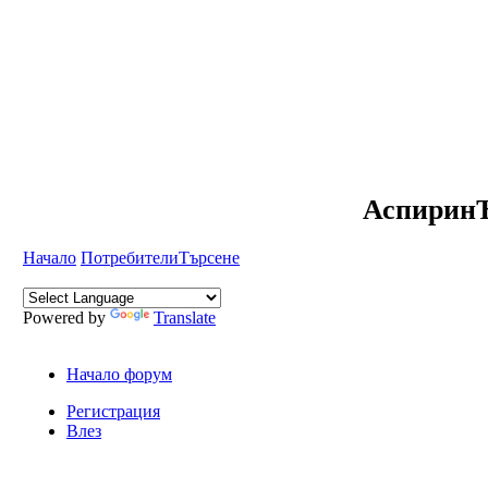
АспиринЪ
Начало
Потребители
Търсене
Powered by
Translate
Начало форум
Регистрация
Влез