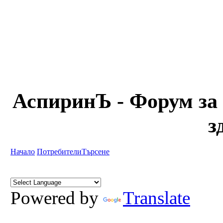
АспиринЪ - Форум за 
з
Начало
Потребители
Търсене
Powered by
Translate