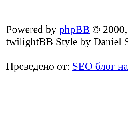
Powered by
phpBB
© 2000,
twilightBB Style by Daniel S
Преведено от:
SEO блог н