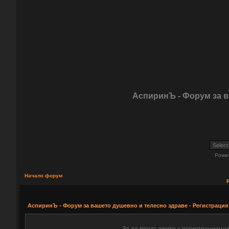
АспиринЪ - Форум за 
Powe
Начало форум
АспиринЪ - Форум за вашето душевно и телесно здраве - Регистрация