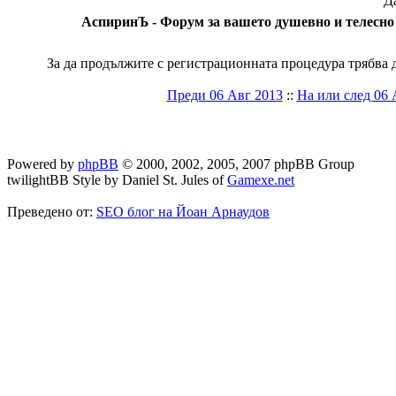
Да
АспиринЪ - Форум за вашето душевно и телесно 
За да продължите с регистрационната процедура трябва да
Преди 06 Авг 2013
::
На или след 06 
Powered by
phpBB
© 2000, 2002, 2005, 2007 phpBB Group
twilightBB Style by Daniel St. Jules of
Gamexe.net
Преведено от:
SEO блог на Йоан Арнаудов