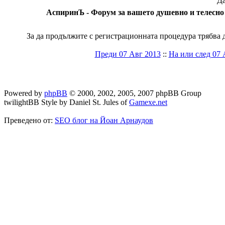
Да
АспиринЪ - Форум за вашето душевно и телесно 
За да продължите с регистрационната процедура трябва да
Преди 07 Авг 2013
::
На или след 07 
Powered by
phpBB
© 2000, 2002, 2005, 2007 phpBB Group
twilightBB Style by Daniel St. Jules of
Gamexe.net
Преведено от:
SEO блог на Йоан Арнаудов