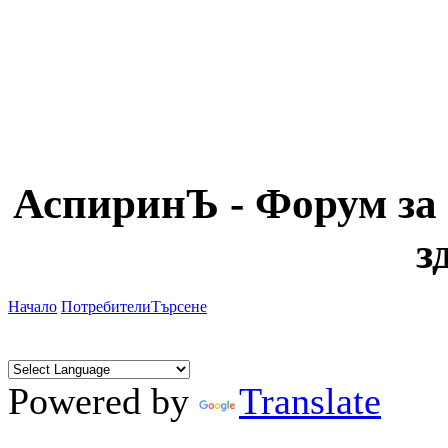
АспиринЪ - Форум за 
з
Начало
Потребители
Търсене
Powered by
Translate