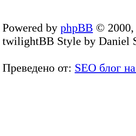
Powered by
phpBB
© 2000, 
twilightBB Style by Daniel S
Преведено от:
SEO блог на