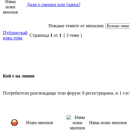
Дали е смешна или тъжна?
Покажи темите от миналия:
Публикувай
Страница
1
от
1
[ 3 теми ]
нова тема
Кой е на линия
Потребители разглеждащи този форум: 0 регистрирани, и 1 гос
Нови мнения
Няма нови мнения