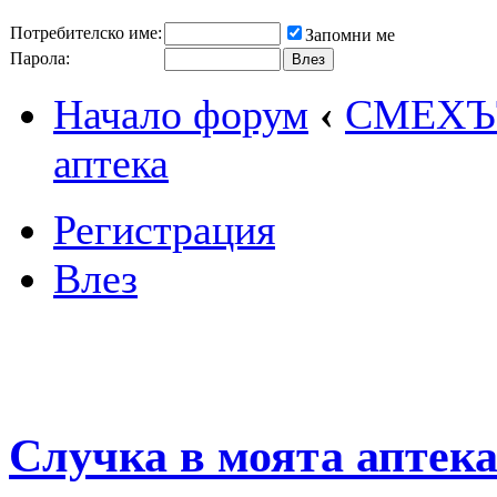
Потребителско име:
Запомни ме
Парола:
Начало форум
‹
СМЕХЪТ
аптека
Регистрация
Влез
Случка в моята аптек