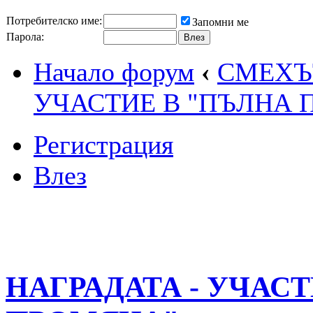
Потребителско име:
Запомни ме
Парола:
Начало форум
‹
СМЕХЪТ
УЧАСТИЕ В "ПЪЛНА 
Регистрация
Влез
НАГРАДАТА - УЧАС