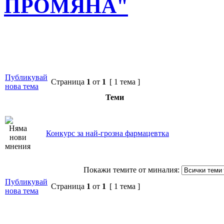
ПРОМЯНА"
Публикувай
Страница
1
от
1
[ 1 тема ]
нова тема
Теми
Конкурс за най-грозна фармацевтка
Покажи темите от миналия:
Публикувай
Страница
1
от
1
[ 1 тема ]
нова тема