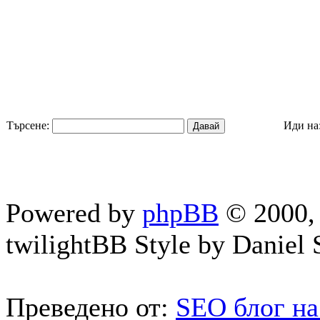
Търсене:
Иди на
Powered by
phpBB
© 2000, 
twilightBB Style by Daniel S
Преведено от:
SEO блог на