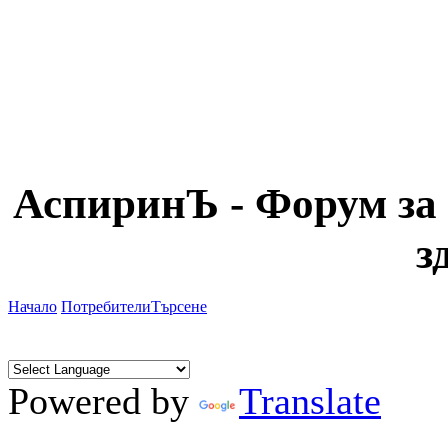
АспиринЪ - Форум за 
з
Начало
Потребители
Търсене
Powered by
Translate