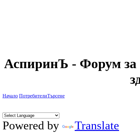
АспиринЪ - Форум за 
з
Начало
Потребители
Търсене
Powered by
Translate