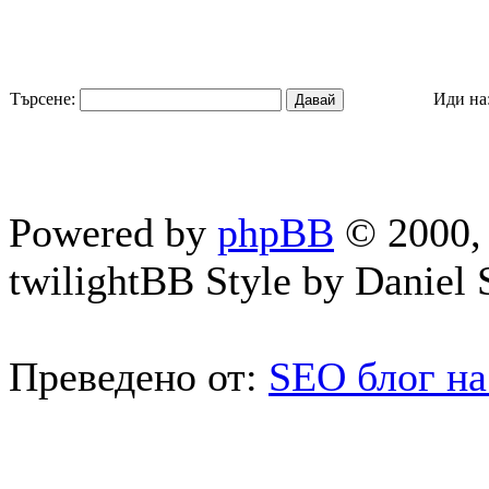
Търсене:
Иди на
Powered by
phpBB
© 2000, 
twilightBB Style by Daniel S
Преведено от:
SEO блог на