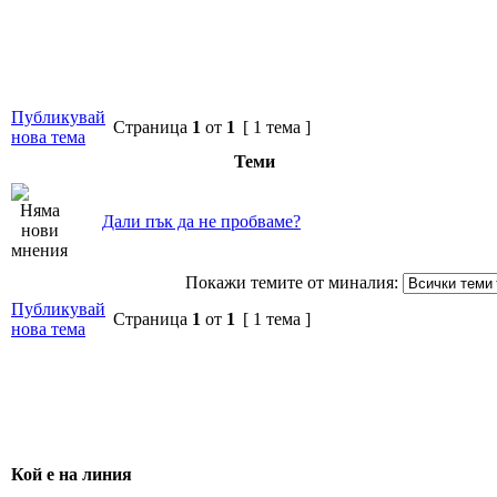
Публикувай
Страница
1
от
1
[ 1 тема ]
нова тема
Теми
Дали пък да не пробваме?
Покажи темите от миналия:
Публикувай
Страница
1
от
1
[ 1 тема ]
нова тема
Кой е на линия