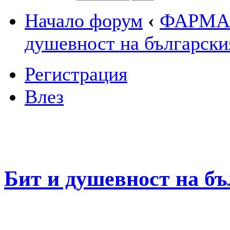
Начало форум
‹
ФАРМА
душевност на български
Регистрация
Влез
Бит и душевност на б