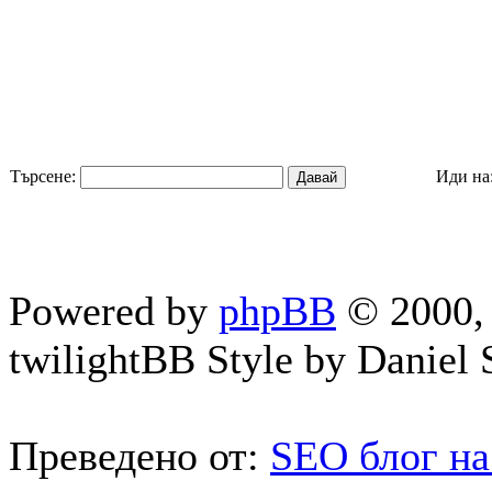
Търсене:
Иди на
Powered by
phpBB
© 2000, 
twilightBB Style by Daniel S
Преведено от:
SEO блог на