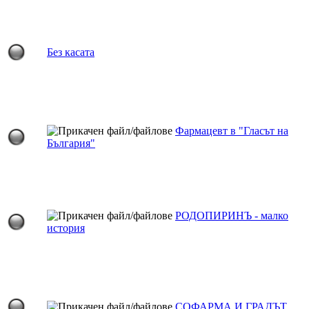
Без касата
Фармацевт в "Гласът на
България"
РОДОПИРИНЪ - малко
история
СОФАРМА И ГРАДЪТ