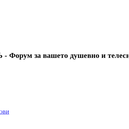
 - Форум за вашето душевно и телес
ОВИ