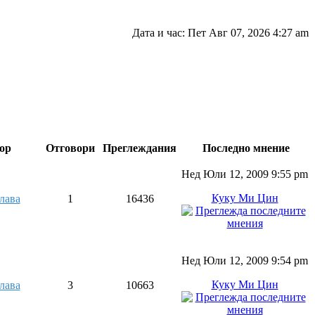
Дата и час: Пет Авг 07, 2026 4:27 am
ор
Отговори
Преглеждания
Последно мнение
Нед Юли 12, 2009 9:55 pm
Куку Ми Цин
лава
1
16436
Нед Юли 12, 2009 9:54 pm
Куку Ми Цин
лава
3
10663