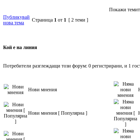
Покажи темит
Публикувай
Страница
1
от
1
[ 2 теми ]
нова тема
Кой е на линия
Потребители разглеждащи този форум: 0 регистрирани, и 1 гос
Нови мнения
Нови мнения [ Популярна ]