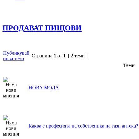
ПРОДАВАТ ПИЩОВИ
Публикувай
Страница
1
от
1
[ 2 теми ]
нова тема
Теми
НОВА МОДА
Каква е професията на собственика на тази аптека?