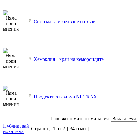
Система за избелване на зъби
Хемоклин - край на хемороидите
Продукти от фирма NUTRAX
Покажи темите от миналия:
Публикувай
Страница
1
от
2
[ 34 теми ]
нова тема