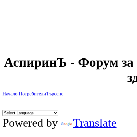
АспиринЪ - Форум за 
з
Начало
Потребители
Търсене
Powered by
Translate