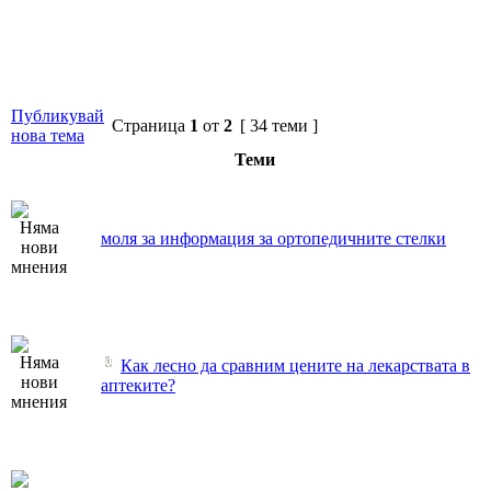
Публикувай
Страница
1
от
2
[ 34 теми ]
нова тема
Теми
моля за информация за ортопедичните стелки
Как лесно да сравним цените на лекарствата в
аптеките?