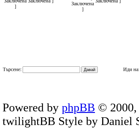
Заключена ]
Заключена ]
Търсене:
Иди на
Powered by
phpBB
© 2000, 
twilightBB Style by Daniel S