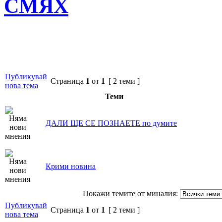
СМЯХ
Публикувай
Страница
1
от
1
[ 2 теми ]
нова тема
Теми
ДАЛИ ЩЕ СЕ ПОЗНАЕТЕ по думите
Крими новина
Покажи темите от миналия:
Публикувай
Страница
1
от
1
[ 2 теми ]
нова тема