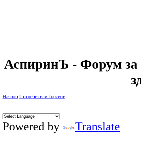
АспиринЪ - Форум за 
з
Начало
Потребители
Търсене
Powered by
Translate