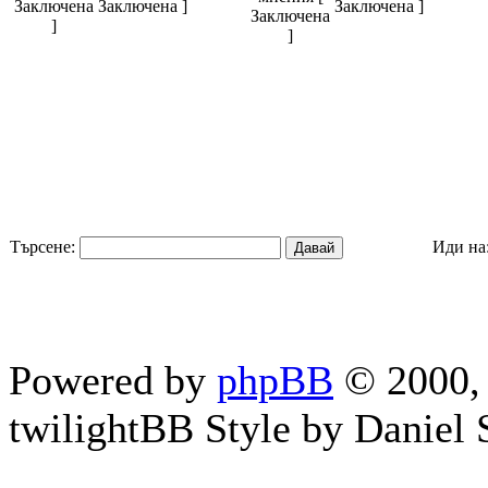
Заключена ]
Заключена ]
Търсене:
Иди на
Powered by
phpBB
© 2000, 
twilightBB Style by Daniel S