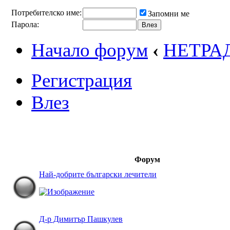
Потребителско име:
Запомни ме
Парола:
Начало форум
‹
НЕТРА
Регистрация
Влез
Форум
Най-добрите български лечители
Д-р Димитър Пашкулев