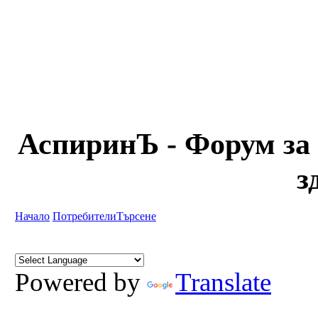
АспиринЪ - Форум за 
з
Начало
Потребители
Търсене
Powered by
Translate