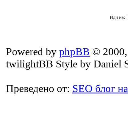
Иди на:
Powered by
phpBB
© 2000,
twilightBB Style by Daniel S
Преведено от:
SEO блог н