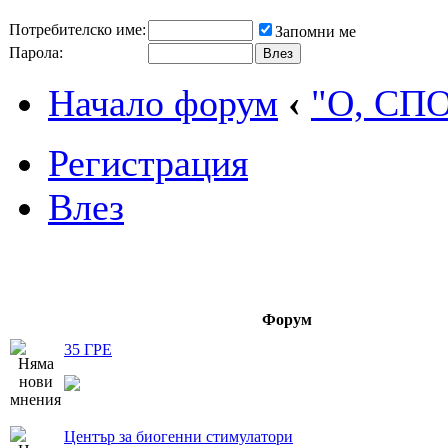
Потребителско име:
Запомни ме
Парола:
Начало форум
‹
"О, СП
Регистрация
Влез
Форум
35 ГРЕ
Център за биогенни стимулатори