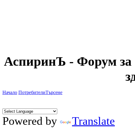
АспиринЪ - Форум за 
з
Начало
Потребители
Търсене
Powered by
Translate