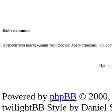
Кой е на линия
Потребители разглеждащи този форум: 0 регистрирани, и 1 гос
Иди на
Powered by
phpBB
© 2000, 
twilightBB Style by Daniel S