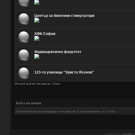
Център за биогенни стимулатори
ХФК-София
Фармацевтичен факултет
123-то училище "Христо Ясенов"
Изтрий всички бисквитки
|
Екип
Кой е на линия
Потребители разглеждащи този форум: 0 регистрирани, и 1 госта
Powered by
phpBB
©