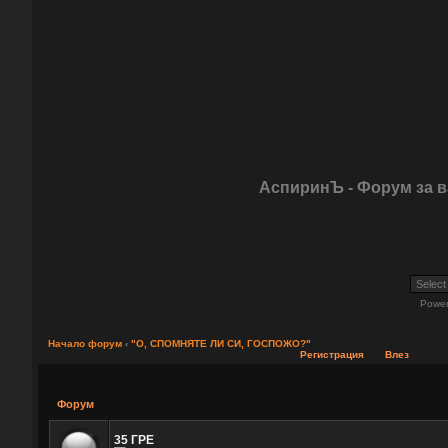
АспиринЪ - Форум за 
Powe
Начало форум
‹
"О, СПОМНЯТЕ ЛИ СИ, ГОСПОЖО?"
Регистрация
Влез
Форум
35 ГРЕ