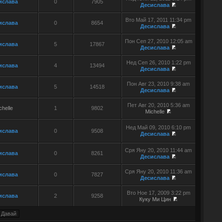
ислава
0
7905
Десислава
Вто Май 17, 2011 11:34 pm
ислава
0
8654
Десислава
Пон Сеп 27, 2010 12:05 am
ислава
5
17867
Десислава
Нед Сеп 26, 2010 1:22 pm
ислава
4
13494
Десислава
Пон Авг 23, 2010 9:38 am
ислава
5
14518
Десислава
Пет Авг 20, 2010 5:36 am
chelle
1
9802
Michelle
Нед Май 09, 2010 6:10 pm
ислава
0
9508
Десислава
Сря Яну 20, 2010 11:44 am
ислава
0
8261
Десислава
Сря Яну 20, 2010 11:36 am
ислава
0
7827
Десислава
Вто Ное 17, 2009 3:22 pm
ислава
2
9258
Куку Ми Цин