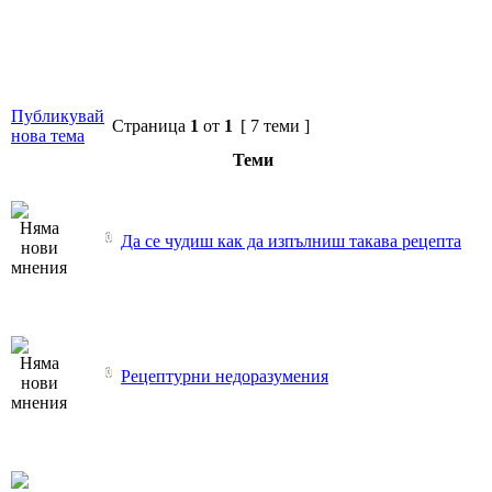
Публикувай
Страница
1
от
1
[ 7 теми ]
нова тема
Теми
Да се чудиш как да изпълниш такава рецепта
Рецептурни недоразумения