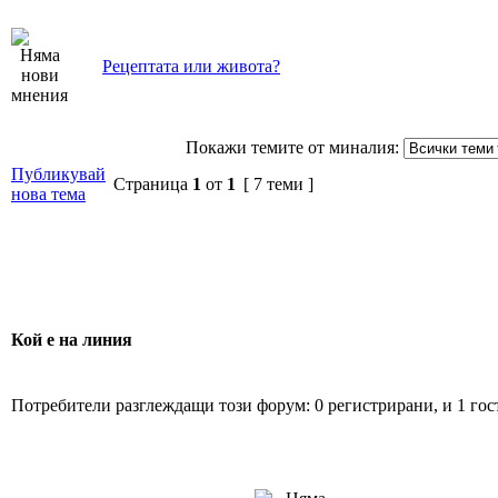
Рецептата или живота?
Покажи темите от миналия:
Публикувай
Страница
1
от
1
[ 7 теми ]
нова тема
Кой е на линия
Потребители разглеждащи този форум: 0 регистрирани, и 1 гос