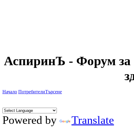
АспиринЪ - Форум за 
з
Начало
Потребители
Търсене
Powered by
Translate