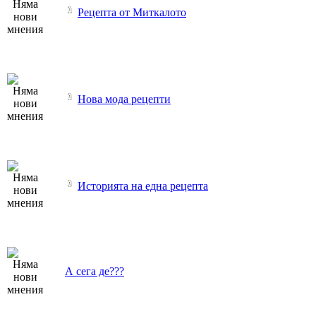
Рецепта от Миткалото
Нова мода рецепти
Историята на една рецепта
А сега де???