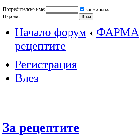
Потребителско име:
Запомни ме
Парола:
Начало форум
‹
ФАРМА
рецептите
Регистрация
Влез
За рецептите