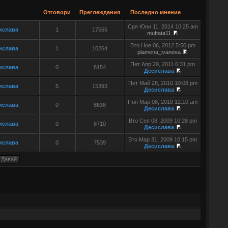
Отговори
Преглеждания
Последно мнение
Сря Юни 11, 2014 10:25 am
ислава
1
17565
muftata11
Вто Ное 06, 2012 5:50 pm
ислава
1
10264
plamena_ivanova
Пет Апр 29, 2011 6:31 pm
ислава
0
8154
Десислава
Пет Май 28, 2010 10:08 pm
ислава
5
15393
Десислава
Пон Мар 08, 2010 12:10 am
ислава
0
8638
Десислава
Вто Сеп 08, 2009 10:28 pm
ислава
0
8710
Десислава
Вто Мар 31, 2009 10:15 pm
ислава
0
7539
Десислава