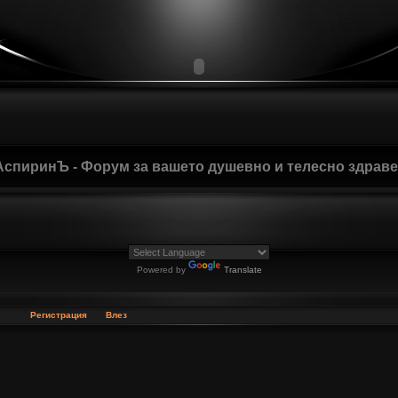
АспиринЪ - Форум за вашето душевно и телесно здрав
Powered by
Translate
Регистрация
Влез