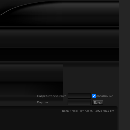
е
Потребителско име:
Запомни ме
Парола:
Дата и час: Пет Авг 07, 2026 6:11 pm