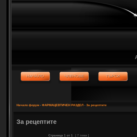
Начало форум
‹
ФАРМАЦЕВТИЧЕН РАЗДЕЛ
‹
За рецептите
За рецептите
Страница
1
от
1
[ 7 теми ]