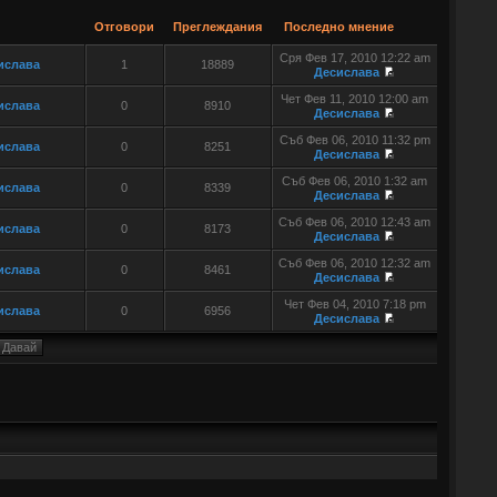
Отговори
Преглеждания
Последно мнение
Сря Фев 17, 2010 12:22 am
ислава
1
18889
Десислава
Чет Фев 11, 2010 12:00 am
ислава
0
8910
Десислава
Съб Фев 06, 2010 11:32 pm
ислава
0
8251
Десислава
Съб Фев 06, 2010 1:32 am
ислава
0
8339
Десислава
Съб Фев 06, 2010 12:43 am
ислава
0
8173
Десислава
Съб Фев 06, 2010 12:32 am
ислава
0
8461
Десислава
Чет Фев 04, 2010 7:18 pm
ислава
0
6956
Десислава