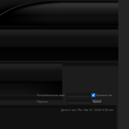
е
Потребителско име:
Запомни ме
Парола:
Дата и час: Пет Авг 07, 2026 6:56 am