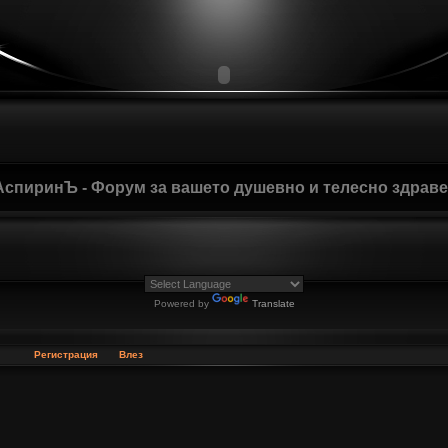
АспиринЪ - Форум за вашето душевно и телесно здрав
Powered by
Translate
Регистрация
Влез