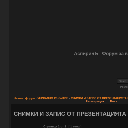
АспиринЪ - Форум за 
Powe
Начало форум
‹
УНИКАЛНО СЪБИТИЕ
‹
СНИМКИ И ЗАПИС ОТ ПРЕЗЕНТАЦИЯТА 
Регистрация
Влез
СНИМКИ И ЗАПИС ОТ ПРЕЗЕНТАЦИЯТА 
Страница
1
от
1
[ 1 тема ]