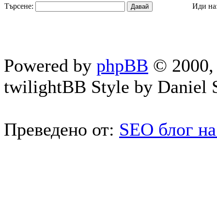
Търсене:
Иди на
Powered by
phpBB
© 2000, 
twilightBB Style by Daniel S
Преведено от:
SEO блог на