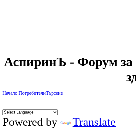
АспиринЪ - Форум за 
з
Начало
Потребители
Търсене
Powered by
Translate