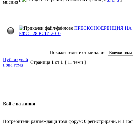
ПРЕСКОНФЕРЕНЦИЯ НА
БФС - 28 ЮЛИ 2010
Покажи темите от миналия:
Публикувай
Страница
1
от
1
[ 11 теми ]
нова тема
Кой е на линия
Потребители разглеждащи този форум: 0 регистрирани, и 1 гос