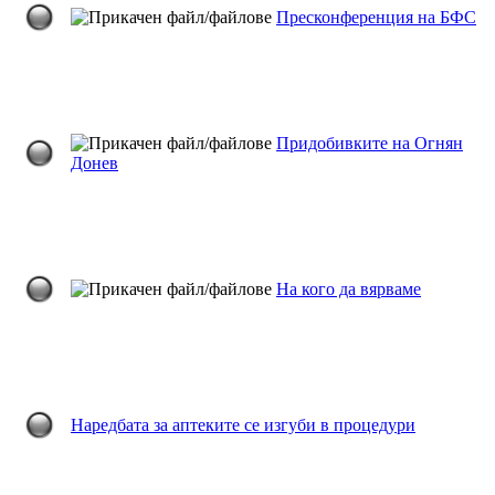
Пресконференция на БФС
Придобивките на Огнян
Донев
На кого да вярваме
Наредбата за аптеките се изгуби в процедури