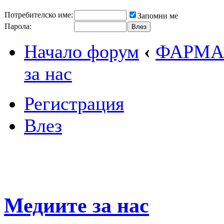
Потребителско име:
Запомни ме
Парола:
Начало форум
‹
ФАРМА
за нас
Регистрация
Влез
Медиите за нас