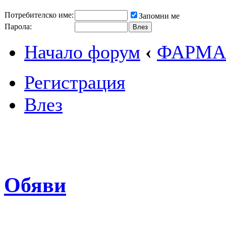
Потребителско име:
Запомни ме
Парола:
Начало форум
‹
ФАРМА
Регистрация
Влез
Обяви