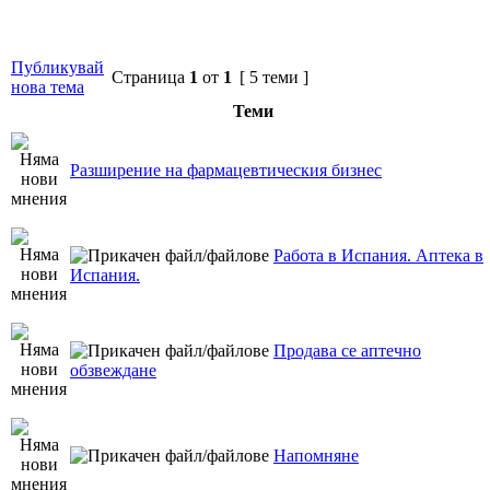
Публикувай
Страница
1
от
1
[ 5 теми ]
нова тема
Теми
Разширение на фармацевтическия бизнес
Работа в Испания. Аптека в
Испания.
Продава се аптечно
обзвеждане
Напомняне