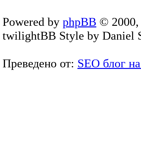
Powered by
phpBB
© 2000, 
twilightBB Style by Daniel S
Преведено от:
SEO блог на