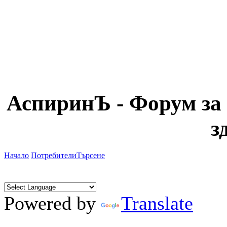
АспиринЪ - Форум за 
з
Начало
Потребители
Търсене
Powered by
Translate