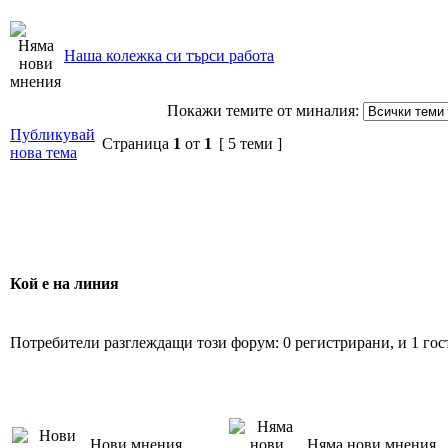
Наша колежка си търси работа
Покажи темите от миналия:
Публикувай
Страница
1
от
1
[ 5 теми ]
нова тема
Кой е на линия
Потребители разглеждащи този форум: 0 регистрирани, и 1 гос
Нови мнения
Няма нови мнения