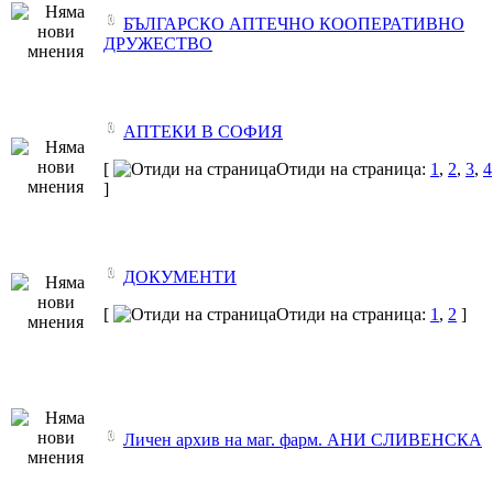
БЪЛГАРСКО АПТЕЧНО КООПЕРАТИВНО
ДРУЖЕСТВО
АПТЕКИ В СОФИЯ
[
Отиди на страница:
1
,
2
,
3
,
4
]
ДОКУМЕНТИ
[
Отиди на страница:
1
,
2
]
Личен архив на маг. фарм. АНИ СЛИВЕНСКА