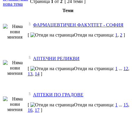
Страница
1
от
2
[ 24 теми ]
нова тема
Теми
ФАРМАЦЕВТИЧЕН ФАКУЛТЕТ - СОФИЯ
[
Отиди на страница:
1
,
2
]
АПТЕЧНИ РЕЛИКВИ
[
Отиди на страница:
1
...
12
,
13
,
14
]
АПТЕКИ ПО ГРАДОВЕ
[
Отиди на страница:
1
...
15
,
16
,
17
]