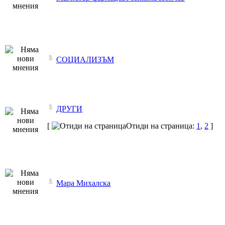
СОЦИАЛИЗЪМ
ДРУГИ
[
Отиди на страница:
1
,
2
]
Мара Михалска