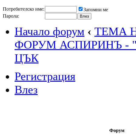
Потребителско име:
Запомни ме
Парола:
Начало форум
‹
ТЕМА 
ФОРУМ АСПИРИНЪ - 
ЦЪК
Регистрация
Влез
Форум