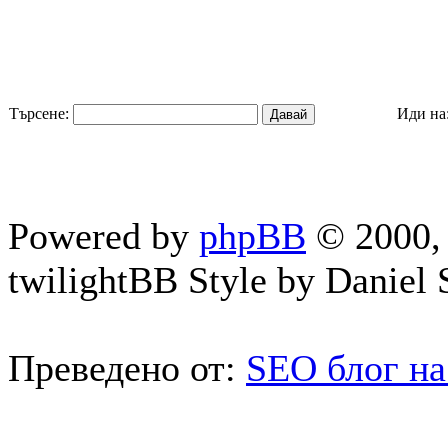
Търсене:
Иди на
Powered by
phpBB
© 2000, 
twilightBB Style by Daniel S
Преведено от:
SEO блог на