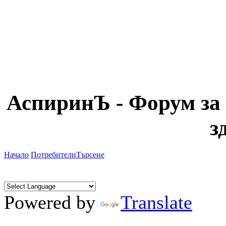
АспиринЪ - Форум за 
з
Начало
Потребители
Търсене
Powered by
Translate