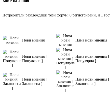
Кой е на линия
Потребители разглеждащи този форум: 0 регистрирани, и 1 гос
Нови мнения
Няма нови мнения
Нови мнения [
Няма нови мнения [
Популярна ]
Популярна ]
Нови мнения [
Няма нови мнения [
Заключена ]
Заключена ]