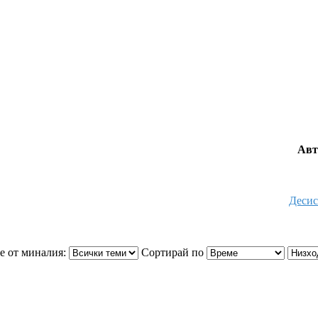
Авт
Десис
е от миналия:
Сортирай по