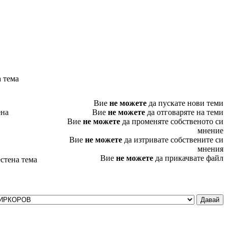
 тема
Вие
не можете
да пускате нови теми
ена
Вие
не можете
да отговаряте на теми
Вие
не можете
да променяте собственото си
мнение
Вие
не можете
да изтривате собствените си
мнения
Вие
не можете
да прикачвате файл
стена тема