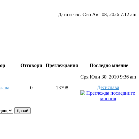
Дата и час: Съб Авг 08, 2026 7:12 am
ор
Отговори
Преглеждания
Последно мнение
Сря Юни 30, 2010 9:36 am
Десислава
лава
0
13798