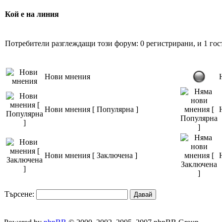
Кой е на линия
Потребители разглеждащи този форум: 0 регистрирани, и 1 гос
Нови мнения
Нови мнения [ Популярна ]
Нови мнения [ Заключена ]
Търсене: