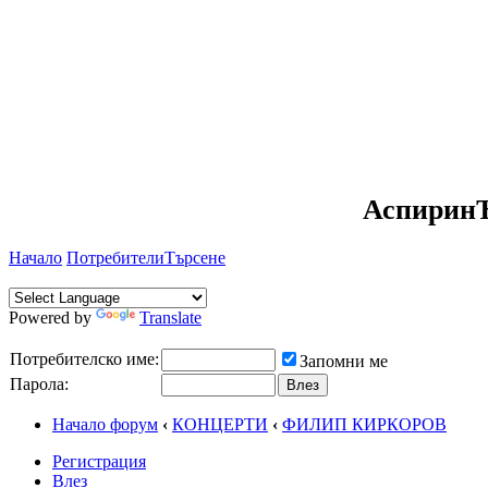
АспиринЪ
Начало
Потребители
Търсене
Powered by
Translate
Потребителско име:
Запомни ме
Парола:
Начало форум
‹
КОНЦЕРТИ
‹
ФИЛИП КИРКОРОВ
Регистрация
Влез