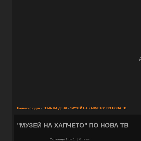
Начало форум
‹
ТЕМА НА ДЕНЯ
‹
"МУЗЕЙ НА ХАПЧЕТО" ПО НОВА ТВ
"МУЗЕЙ НА ХАПЧЕТО" ПО НОВА ТВ
Страница
1
от
1
[ 0 теми ]