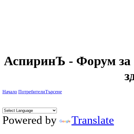
АспиринЪ - Форум за 
з
Начало
Потребители
Търсене
Powered by
Translate