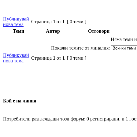
Публикувай
Страница
1
от
1
[ 0 теми ]
нова тема
Теми
Автор
Отговори
Няма теми и
Покажи темите от миналия:
Публикувай
Страница
1
от
1
[ 0 теми ]
нова тема
Кой е на линия
Потребители разглеждащи този форум: 0 регистрирани, и 1 гос