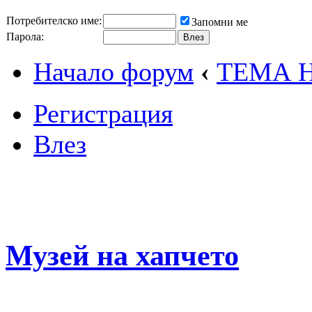
Потребителско име:
Запомни ме
Парола:
Начало форум
‹
ТЕМА 
Регистрация
Влез
Музей на хапчето