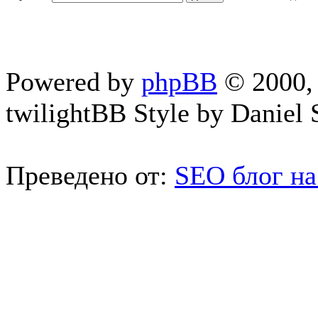
Powered by
phpBB
© 2000, 
twilightBB Style by Daniel S
Преведено от:
SEO блог на