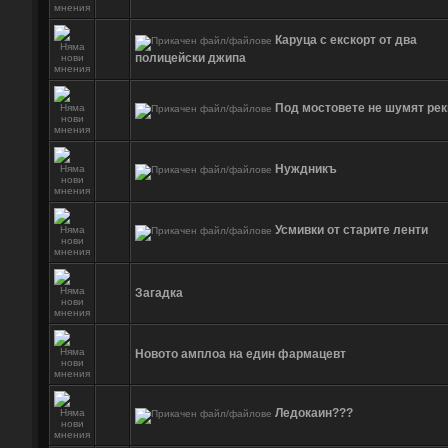
Каруца с екскорт от два
полицейски джипа
Под мостовете не шумят реки.
Нуждникъ
Усмивки от старите ленти
Загадка
Новото амплоа на един фармацевт
Ледокаин???