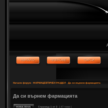
Начало форум
‹
ФАРМАЦЕВТИЧЕН РАЗДЕЛ
‹
Да си върнем фармацията
Да си върнем фармацията
Страница
1
от
3
[ 47 теми ]