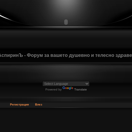
АспиринЪ - Форум за вашето душевно и телесно здрав
Powered by
Translate
Регистрация
Влез