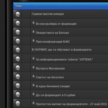
Теми
Гривни против комари
Всеки разбира от фармация
Лекарствата на Битака
Пресконференция БФС
В НАТФИС ще се обучават и фармацевти
За информационните табели "АПТЕКА"
Мутрата Магарешки
Светът на богатите
В една бензиностанция
Да си фармацевт в Сърбия
Протестен митинг на фармацевтите - 27 май 2011