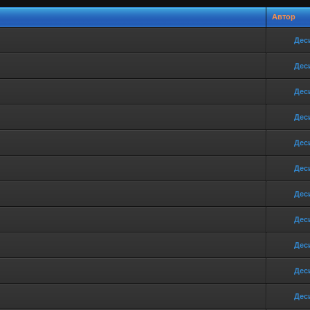
Автор
Дес
Дес
Дес
Дес
Дес
Дес
Дес
Дес
Дес
Дес
Дес