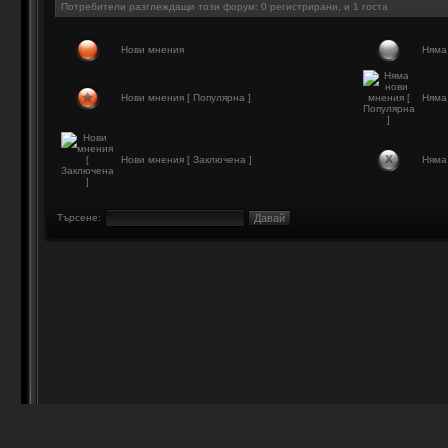
Потребители разглеждащи този форум: 0 регистрирани, и 1 госта
Нови мнения
Няма
Нови мнения [ Популярна ]
Няма 
Нови мнения [ Заключена ]
Няма 
Търсене: