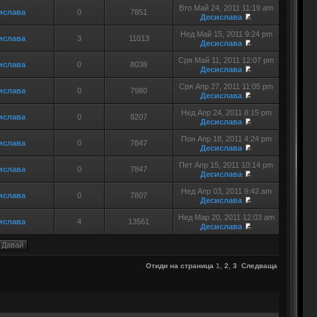
Вто Май 24, 2011 11:19 am
ислава
0
7851
Десислава
Нед Май 15, 2011 9:24 pm
ислава
3
11013
Десислава
Сря Май 11, 2011 12:07 pm
ислава
0
8038
Десислава
Сря Апр 27, 2011 11:05 pm
ислава
0
7980
Десислава
Нед Апр 24, 2011 8:15 pm
ислава
0
8207
Десислава
Пон Апр 18, 2011 4:24 pm
ислава
0
7847
Десислава
Пет Апр 15, 2011 10:14 pm
ислава
0
7847
Десислава
Нед Апр 03, 2011 9:42 am
ислава
0
7807
Десислава
Нед Мар 20, 2011 12:03 am
ислава
4
13561
Десислава
Отиди на страница
1
,
2
,
3
Следваща