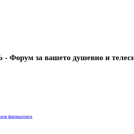
 - Форум за вашето душевно и телес
рнем фармацията