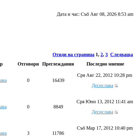
Дата и час: Съб Авг 08, 2026 8:53 am
Отиди на страница
1
,
2
,
3
Следваща
ор
Отговори
Преглеждания
Последно мнение
Сря Авг 22, 2012 10:28 pm
ава
0
16439
Десислава
Сря Юни 13, 2012 11:41 am
ава
0
8849
Десислава
Съб Мар 17, 2012 10:40 pm
ава
3
11786