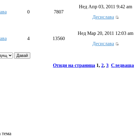
Нед Апр 03, 2011 9:42 am
ава
0
7807
Десислава
Нед Мар 20, 2011 12:03 am
ава
4
13560
Десислава
Отиди на страница
1
,
2
,
3
Следваща
 тема