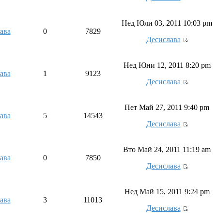
Нед Юли 03, 2011 10:03 pm
ава
0
7829
Десислава
Нед Юни 12, 2011 8:20 pm
ава
1
9123
Десислава
Пет Май 27, 2011 9:40 pm
ава
5
14543
Десислава
Вто Май 24, 2011 11:19 am
ава
0
7850
Десислава
Нед Май 15, 2011 9:24 pm
ава
3
11013
Десислава