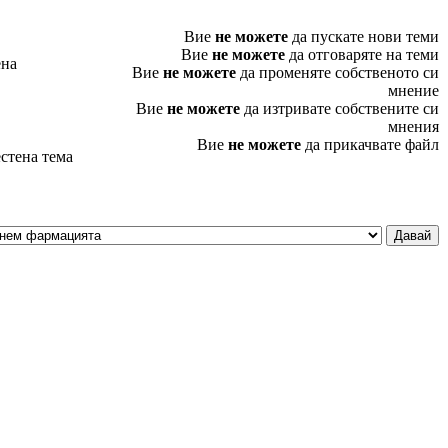
Вие
не можете
да пускате нови теми
Вие
не можете
да отговаряте на теми
ена
Вие
не можете
да променяте собственото си
мнение
Вие
не можете
да изтривате собствените си
мнения
Вие
не можете
да прикачвате файл
стена тема