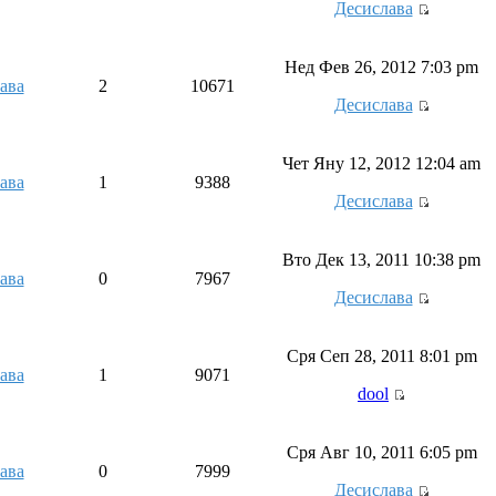
Десислава
Нед Фев 26, 2012 7:03 pm
ава
2
10671
Десислава
Чет Яну 12, 2012 12:04 am
ава
1
9388
Десислава
Вто Дек 13, 2011 10:38 pm
ава
0
7967
Десислава
Сря Сеп 28, 2011 8:01 pm
ава
1
9071
dool
Сря Авг 10, 2011 6:05 pm
ава
0
7999
Десислава