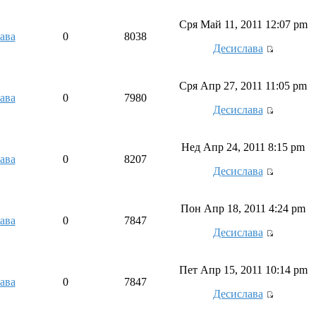
Сря Май 11, 2011 12:07 pm
ава
0
8038
Десислава
Сря Апр 27, 2011 11:05 pm
ава
0
7980
Десислава
Нед Апр 24, 2011 8:15 pm
ава
0
8207
Десислава
Пон Апр 18, 2011 4:24 pm
ава
0
7847
Десислава
Пет Апр 15, 2011 10:14 pm
ава
0
7847
Десислава