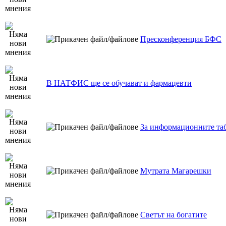
Пресконференция БФС
В НАТФИС ще се обучават и фармацевти
За информационните т
Мутрата Магарешки
Светът на богатите