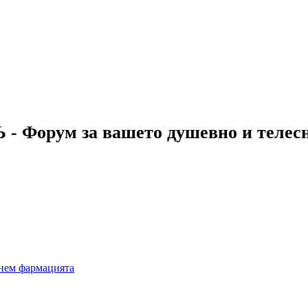
 - Форум за вашето душевно и телес
рнем фармацията