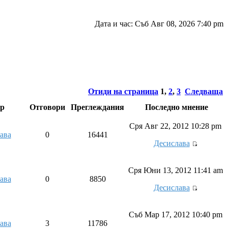
Дата и час: Съб Авг 08, 2026 7:40 pm
Отиди на страница
1
,
2
,
3
Следваща
ор
Отговори
Преглеждания
Последно мнение
Сря Авг 22, 2012 10:28 pm
ава
0
16441
Десислава
Сря Юни 13, 2012 11:41 am
ава
0
8850
Десислава
Съб Мар 17, 2012 10:40 pm
ава
3
11786