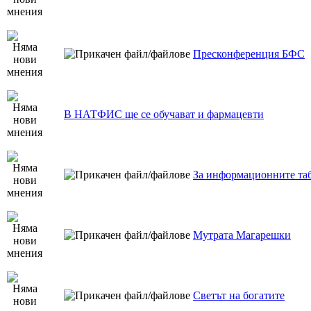
Пресконференция БФС
В НАТФИС ще се обучават и фармацевти
За информационните т
Мутрата Магарешки
Светът на богатите