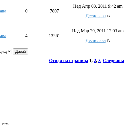
Нед Апр 03, 2011 9:42 am
ава
0
7807
Десислава
Нед Мар 20, 2011 12:03 am
ава
4
13561
Десислава
Отиди на страница
1
,
2
,
3
Следваща
 тема