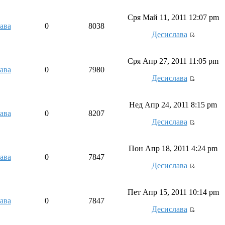
Сря Май 11, 2011 12:07 pm
ава
0
8038
Десислава
Сря Апр 27, 2011 11:05 pm
ава
0
7980
Десислава
Нед Апр 24, 2011 8:15 pm
ава
0
8207
Десислава
Пон Апр 18, 2011 4:24 pm
ава
0
7847
Десислава
Пет Апр 15, 2011 10:14 pm
ава
0
7847
Десислава