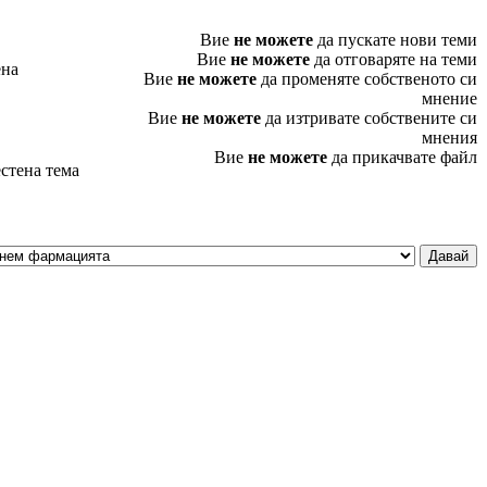
Вие
не можете
да пускате нови теми
Вие
не можете
да отговаряте на теми
ена
Вие
не можете
да променяте собственото си
мнение
Вие
не можете
да изтривате собствените си
мнения
Вие
не можете
да прикачвате файл
стена тема