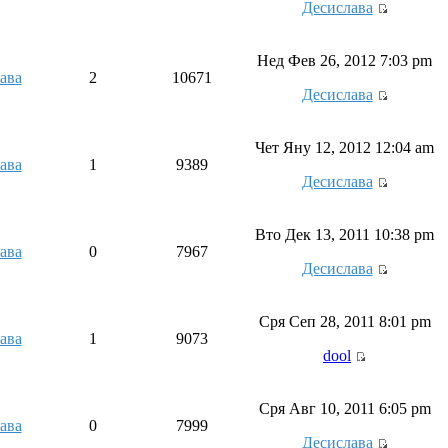
Десислава
Нед Фев 26, 2012 7:03 pm
ава
2
10671
Десислава
Чет Яну 12, 2012 12:04 am
ава
1
9389
Десислава
Вто Дек 13, 2011 10:38 pm
ава
0
7967
Десислава
Сря Сеп 28, 2011 8:01 pm
ава
1
9073
dool
Сря Авг 10, 2011 6:05 pm
ава
0
7999
Десислава