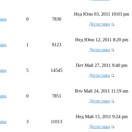
Нед Юли 03, 2011 10:03 pm
ава
0
7830
Десислава
Нед Юни 12, 2011 8:20 pm
ава
1
9123
Десислава
Пет Май 27, 2011 9:40 pm
ава
5
14545
Десислава
Вто Май 24, 2011 11:19 am
ава
0
7851
Десислава
Нед Май 15, 2011 9:24 pm
ава
3
11013
Десислава