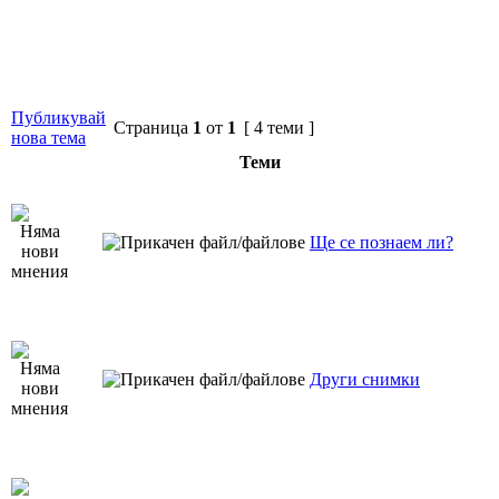
Публикувай
Страница
1
от
1
[ 4 теми ]
нова тема
Теми
Ще се познаем ли?
Други снимки