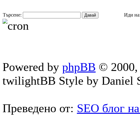
Търсене:
Иди на
Powered by
phpBB
© 2000, 
twilightBB Style by Daniel S
Преведено от:
SEO блог на