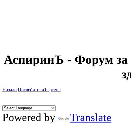
АспиринЪ - Форум за 
з
Начало
Потребители
Търсене
Powered by
Translate