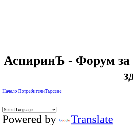
АспиринЪ - Форум за 
з
Начало
Потребители
Търсене
Powered by
Translate