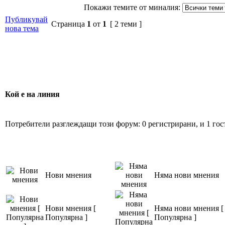
Покажи темите от миналия:
Публикувай
Страница
1
от
1
[ 2 теми ]
нова тема
Кой е на линия
Потребители разглеждащи този форум: 0 регистрирани, и 1 гос
Нови мнения
Няма нови мнения
Нови мнения [
Няма нови мнения [
Популярна ]
Популярна ]