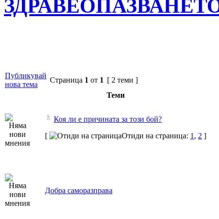
ЗДРАВЕОПАЗВАНЕТ
Публикувай
Страница
1
от
1
[ 2 теми ]
нова тема
Теми
Коя ли е причината за този бой?
[
Отиди на страница:
1
,
2
]
Добра саморазправа