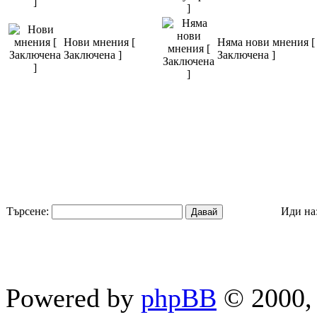
Нови мнения [
Няма нови мнения [
Заключена ]
Заключена ]
Търсене:
Иди на
Powered by
phpBB
© 2000, 