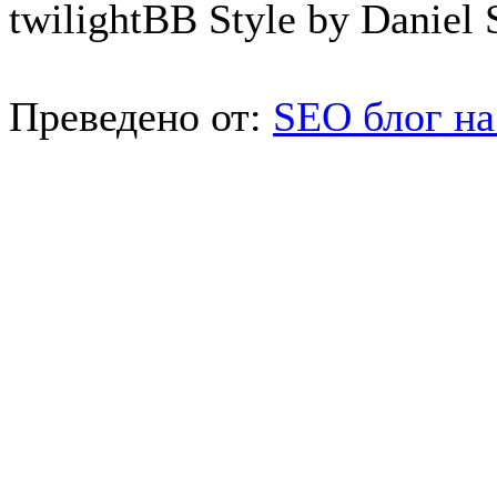
twilightBB Style by Daniel S
Преведено от:
SEO блог на