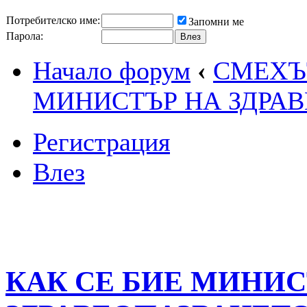
Потребителско име:
Запомни ме
Парола:
Начало форум
‹
СМЕХЪТ
МИНИСТЪР НА ЗДРА
Регистрация
Влез
КАК СЕ БИЕ МИНИС