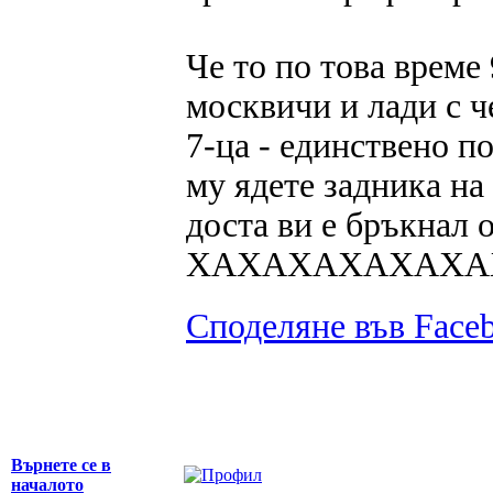
Че то по това време
москвичи и лади с ч
7-ца - единствено по
му ядете задника на
доста ви е бръкнал о
ХАХАХАХАХАХА
Споделяне във Face
Върнете се в
началото