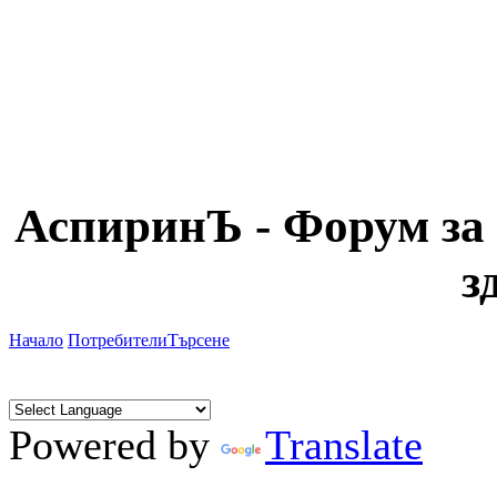
АспиринЪ - Форум за 
з
Начало
Потребители
Търсене
Powered by
Translate