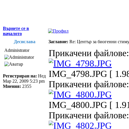
Върнете се в
началото
Десислава
Заглавие:
Re: Център за биогенни стим
Administrator
Прикачени файлове:
IMG_4798.JPG [ 1.98
Регистриран на:
Нед
Мар 22, 2009 5:23 pm
Прикачени файлове:
Мнения:
2355
IMG_4800.JPG [ 1.91
Прикачени файлове: