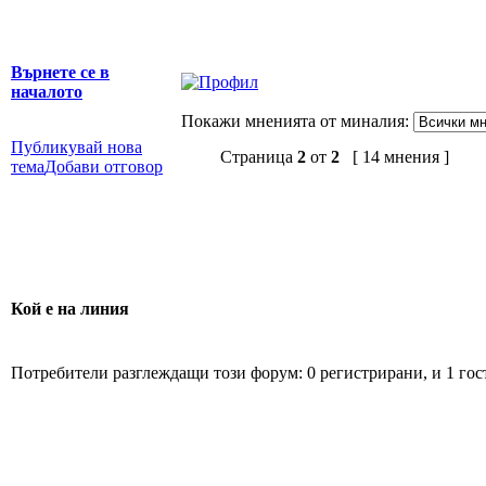
Върнете се в
началото
Покажи мненията от миналия:
Публикувай нова
Страница
2
от
2
[ 14 мнения ]
тема
Добави отговор
Кой е на линия
Потребители разглеждащи този форум: 0 регистрирани, и 1 гос