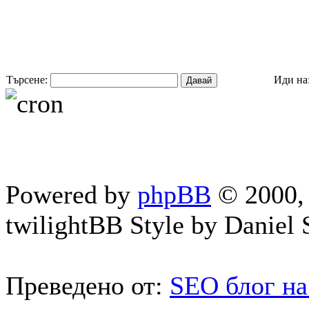
Търсене:
Иди на
Powered by
phpBB
© 2000, 
twilightBB Style by Daniel S
Преведено от:
SEO блог на