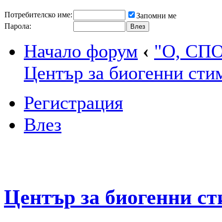
Потребителско име:
Запомни ме
Парола:
Начало форум
‹
"О, СП
Център за биогенни сти
Регистрация
Влез
Център за биогенни с